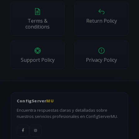
notificarán si afectan un servicio activo.
Terms &
Return Policy
conditions
Support Policy
Privacy Policy
ConfigServer
MU
Encuentra respuestas claras y detalladas sobre
nuestros servicios profesionales en ConfigServerMU.