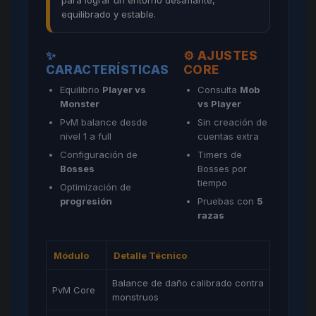
equilibrado y estable.
✨
⚙️ AJUSTES
CARACTERÍSTICAS
CORE
Equilibrio
Player vs
Consulta
Mob
Monster
vs Player
PvM balance desde
Sin creación de
nivel 1 a full
cuentas extra
Configuración de
Timers de
Bosses
Bosses por
tiempo
Optimización de
progresión
Pruebas con
5
razas
Módulo
Detalle Técnico
Balance de daño calibrado contra
PvM Core
monstruos