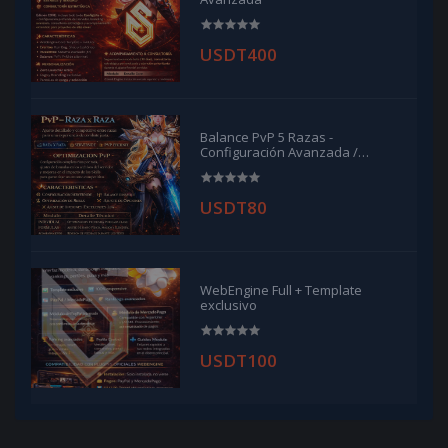
USDT400
Balance PvP 5 Razas -
Configuración Avanzada /
Advanced PvP Balance
USDT80
WebEngine Full + Template
exclusivo
USDT100