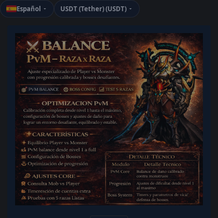
Español
USDT (Tether) (USDT)