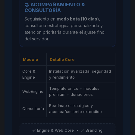
🤝 ACOMPAÑAMIENTO &
CONSULTORÍA
Seguimiento en
modo beta (10 días)
,
consultoría estratégica personalizada y
atención prioritaria durante el ajuste fino
del servidor.
Módulo
Detalle Core
Core &
Instalación avanzada, seguridad
Engine
y rendimiento
Template único + módulos
WebEngine
premium + donaciones
Roadmap estratégico y
Consultoría
acompañamiento extendido
✅ Engine & Web Core • ✅ Branding