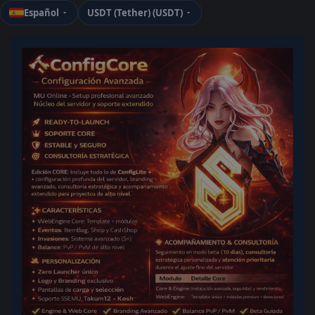
Español
USDT (Tether) (USDT)