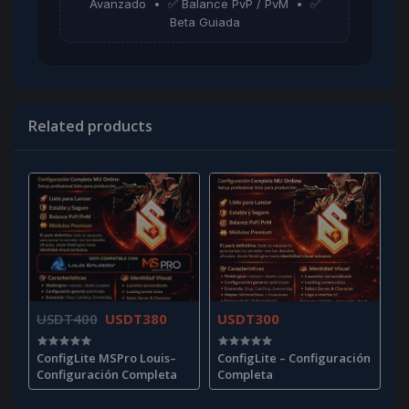
Avanzado • ✅ Balance PvP / PvM • ✅
Beta Guiada
Related products
USDT400
USDT380
USDT300
ConfigLite MSPro Louis–
ConfigLite – Configuración
Configuración Completa
Completa