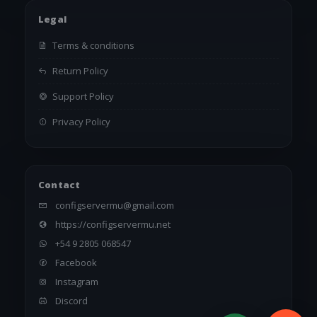
Legal
Terms & conditions
Return Policy
Support Policy
Privacy Policy
Contact
configservermu@gmail.com
https://configservermu.net
+54 9 2805 068547
Facebook
Instagram
Discord