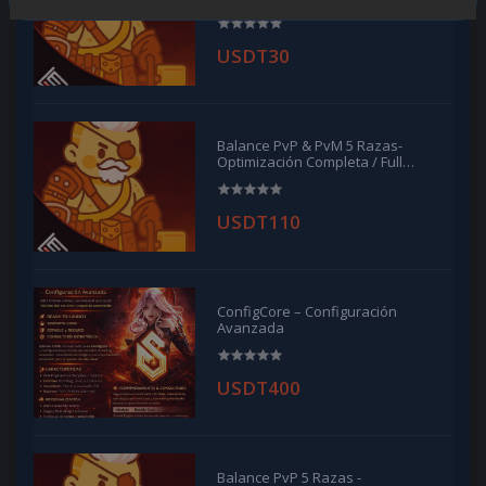
USDT30
Balance PvP & PvM 5 Razas-
Optimización Completa / Full
Optimization
USDT110
ConfigCore – Configuración
Avanzada
USDT400
Balance PvP 5 Razas -