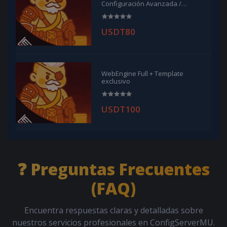
Configuración Avanzada /
Advanced PvP Balance
USDT80
WebEngine Full + Template
exclusivo
USDT100
❓ Preguntas Frecuentes
(FAQ)
Encuentra respuestas claras y detalladas sobre
nuestros servicios profesionales en ConfigServerMU.