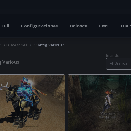
 Full
Configuraciones
Balance
CMS
Lua
All Categories
"Config Various"
Brands
g Various
All Brands