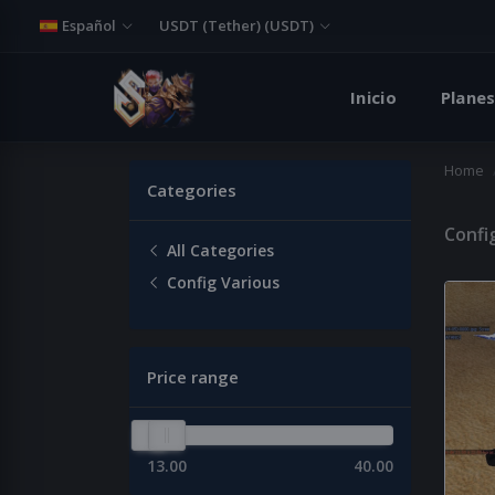
Español
USDT (Tether) (USDT)
Inicio
Planes
Home
Categories
Confi
All Categories
Config Various
Price range
13.00
40.00