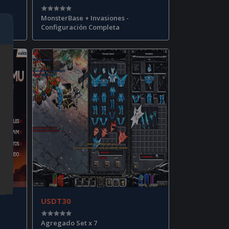
MonsterBase + Invasiones -
Configuración Completa
USDT30
Agregado Set x 7