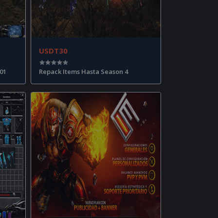
USDT30
01
Repack Items Hasta Season 4