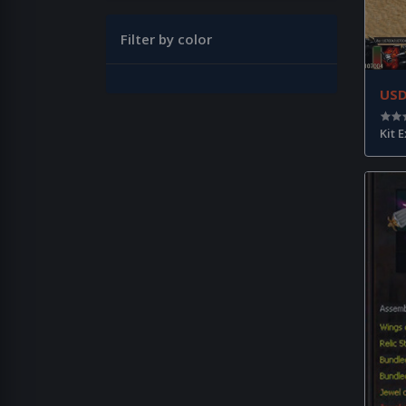
Filter by color
US
Kit 