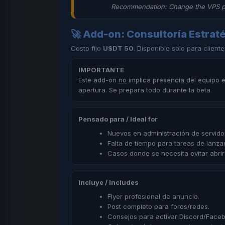
Recommendation: Change the VPS pass
🚀 Add-on: Consultoría Estrat
Costo fijo
U$DT 50
. Disponible solo para client
IMPORTANTE
Este add-on
no
implica presencia del equipo 
apertura. Se prepara todo durante la beta.
Pensado para / Ideal for
Nuevos en administración de servido
Falta de tiempo para tareas de lanza
Casos donde se necesita evitar abrir
Incluye / Includes
Flyer profesional de anuncio.
Post completo para foros/redes.
Consejos para activar Discord/Face