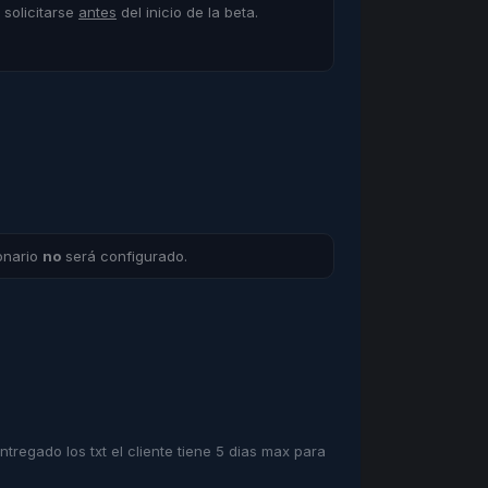
 solicitarse
antes
del inicio de la beta.
ionario
no
será configurado.
tregado los txt el cliente tiene 5 dias max para