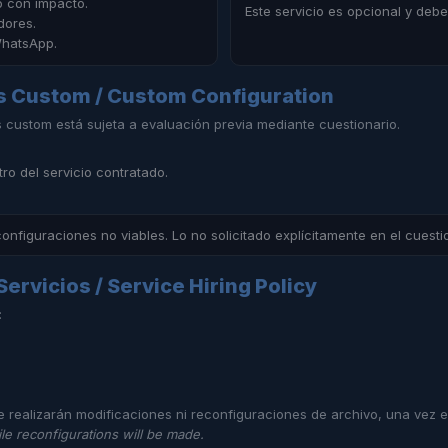
o con impacto.
Este servicio es opcional y debe
dores.
hatsApp.
s Custom / Custom Configuration
 custom está sujeta a evaluación previa mediante cuestionario.
ro del servicio contratado.
onfiguraciones no viables. Lo no solicitado explícitamente en el cuest
Servicios / Service Hiring Policy
:
 realizarán modificaciones ni reconfiguraciones de archivo, una vez en
le reconfigurations will be made.