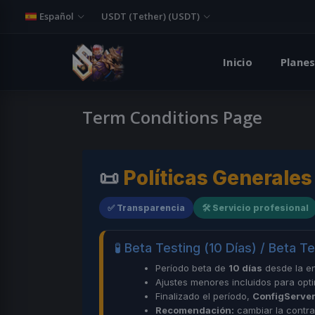
Español
USDT (Tether) (USDT)
Inicio
Planes
Term Conditions Page
📜
Políticas Generales
✅ Transparencia
🛠️ Servicio profesional
🧪 Beta Testing (10 Días) / Beta T
Período beta de
10 días
desde la en
Ajustes menores incluidos para opti
Finalizado el período,
ConfigServe
Recomendación:
cambiar la contras