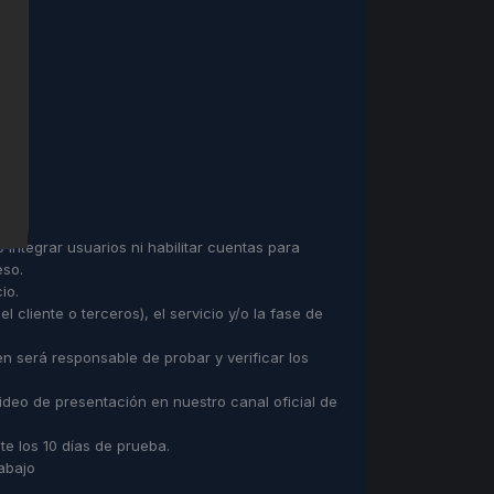
s
 integrar usuarios ni habilitar cuentas para
eso.
io.
cliente o terceros), el servicio y/o la fase de
en será responsable de probar y verificar los
video de presentación en nuestro canal oficial de
te los 10 días de prueba.
rabajo