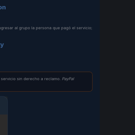
on
gresar al grupo la persona que pagó el servicio;
ty
 servicio sin derecho a reclamo.
PayPal